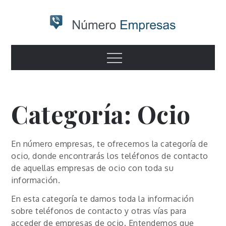
Skip
to
content
Numero
Otro sitio realizado con WordPress
Menu
empresas
Categoría:
Ocio
En número empresas, te ofrecemos la categoría de
ocio, donde encontrarás los teléfonos de contacto
de aquellas empresas de ocio con toda su
información.
En esta categoría te damos toda la información
sobre teléfonos de contacto y otras vías para
acceder de empresas de ocio. Entendemos que