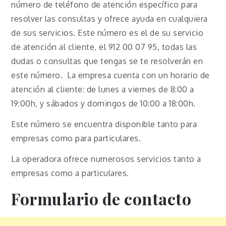
número de teléfono de atención específico para
resolver las consultas y ofrece ayuda en cualquiera
de sus servicios. Este número es el de su servicio
de atención al cliente, el 912 00 07 95, todas las
dudas o consultas que tengas se te resolverán en
este número. La empresa cuenta con un horario de
atención al cliente: de lunes a viernes de 8:00 a
19:00h, y sábados y domingos de 10:00 a 18:00h.
Este número se encuentra disponible tanto para
empresas como para particulares.
La operadora ofrece numerosos servicios tanto a
empresas como a particulares.
Formulario de contacto