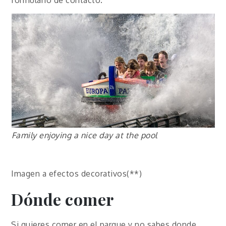
Family enjoying a nice day at the pool
Imagen a efectos decorativos(**)
Dónde comer
Si quieres comer en el parque y no sabes donde,