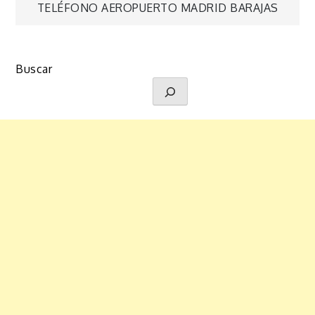
TELÉFONO AEROPUERTO MADRID BARAJAS
de
entradas
Buscar