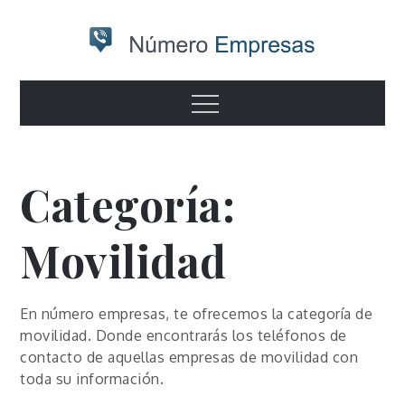
Skip
to
content
Numero
Otro sitio realizado con WordPress
Menu
empresas
Categoría:
Movilidad
En número empresas, te ofrecemos la categoría de
movilidad. Donde encontrarás los teléfonos de
contacto de aquellas empresas de movilidad con
toda su información.