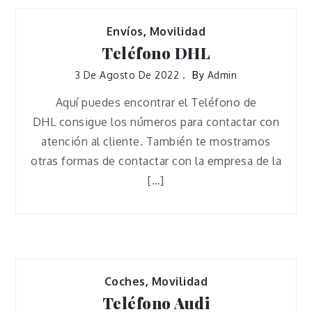
Envíos
,
Movilidad
Teléfono DHL
3 De Agosto De 2022
By
Admin
Aquí puedes encontrar el Teléfono de
DHL consigue los números para contactar con
atención al cliente. También te mostramos
otras formas de contactar con la empresa de la
[…]
Coches
,
Movilidad
Teléfono Audi