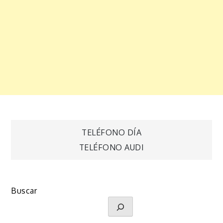
Navegación
TELÉFONO DÍA
TELÉFONO AUDI
de
entradas
Buscar