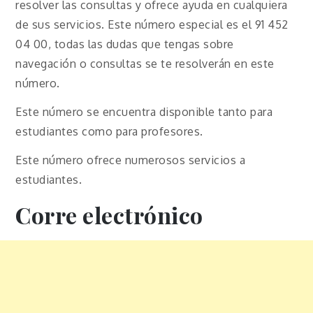
resolver las consultas y ofrece ayuda en cualquiera
de sus servicios. Este número especial es el 91 452
04 00, todas las dudas que tengas sobre
navegación o consultas se te resolverán en este
número.
Este número se encuentra disponible tanto para
estudiantes como para profesores.
Este número ofrece numerosos servicios a
estudiantes.
Corre electrónico