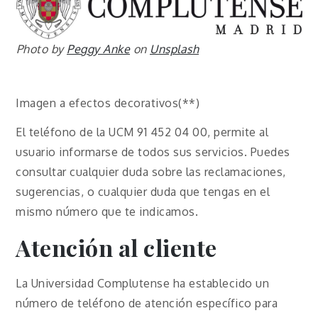
Photo by
Peggy Anke
on
Unsplash
Imagen a efectos decorativos(**)
El teléfono de la UCM 91 452 04 00, permite al
usuario informarse de todos sus servicios. Puedes
consultar cualquier duda sobre las reclamaciones,
sugerencias, o cualquier duda que tengas en el
mismo número que te indicamos.
Atención al cliente
La Universidad Complutense ha establecido un
número de teléfono de atención específico para