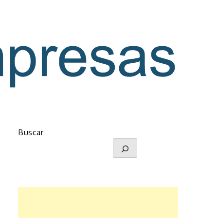
s
Buscar