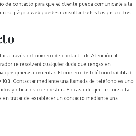
o de contacto para que el cliente pueda comunicarle a la
en su página web puedes consultar todos los productos
cto
tar a través del número de contacto de Atención al
erador te resolverá cualquier duda que tengas en
ia que quieras comentar. El número de teléfono habilitado
 103
. Contactar mediante una llamada de teléfono es uno
dos y eficaces que existen. En caso de que tu consulta
s en tratar de establecer un contacto mediante una