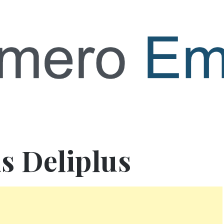
 empresa
is Deliplus