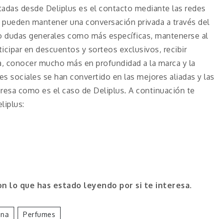
tadas desde Deliplus es el contacto mediante las redes
os pueden mantener una conversación privada a través del
to dudas generales como más específicas, mantenerse al
ticipar en descuentos y sorteos exclusivos, recibir
a, conocer mucho más en profundidad a la marca y la
es sociales se han convertido en las mejores aliadas y las
esa como es el caso de Deliplus. A continuación te
liplus:
n lo que has estado leyendo por si te interesa.
ona
Perfumes