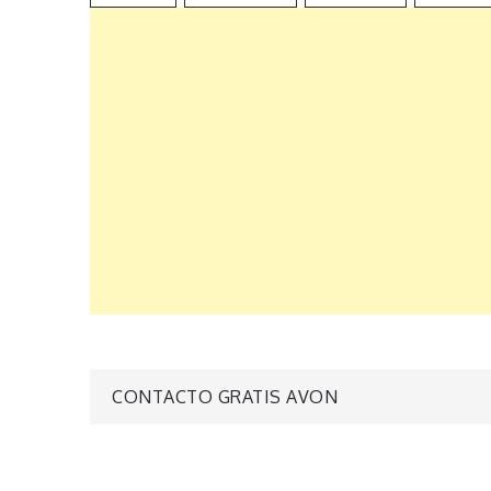
Navegación
CONTACTO GRATIS AVON
de