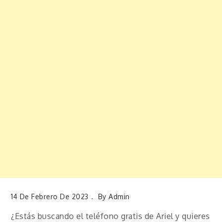
14 De Febrero De 2023
By
Admin
¿Estás buscando el teléfono gratis de Ariel y quieres