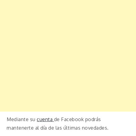
Mediante su
cuenta
de Facebook podrás
mantenerte al día de las últimas novedades.