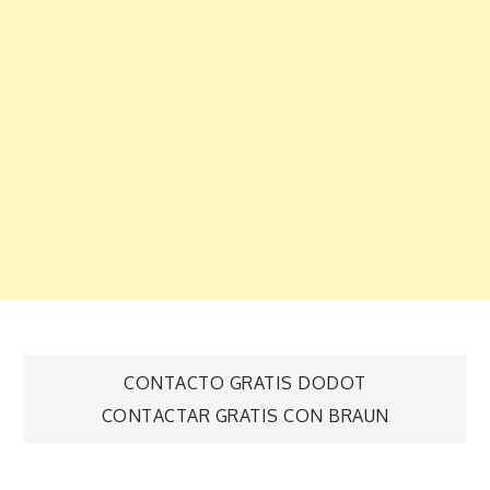
Navegación
CONTACTO GRATIS DODOT
CONTACTAR GRATIS CON BRAUN
de