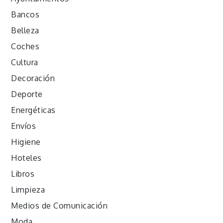
Bancos
Belleza
Coches
Cultura
Decoración
Deporte
Energéticas
Envíos
Higiene
Hoteles
Libros
Limpieza
Medios de Comunicación
Moda